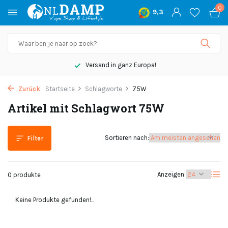
0
9,3
Versand in ganz Europa!
Zurück
Startseite
Schlagworte
75W
Artikel mit Schlagwort 75W
Sortieren nach:
Filter
Anzeigen:
0 produkte
Keine Produkte gefunden!...