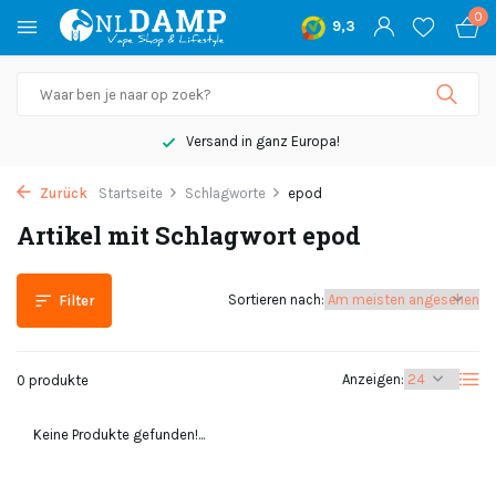
0
9,3
Versand in ganz Europa!
Zurück
Startseite
Schlagworte
epod
Artikel mit Schlagwort epod
Sortieren nach:
Filter
Anzeigen:
0 produkte
Keine Produkte gefunden!...