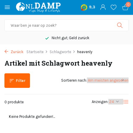
0
9,3
Nicht gut, Geld zurück
Zurück
Startseite
Schlagworte
heavenly
Artikel mit Schlagwort heavenly
Sortieren nach:
Filter
Anzeigen:
0 produkte
Keine Produkte gefunden!...