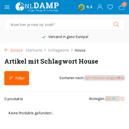
0
9,3
Versand in ganz Europa!
Zurück
Startseite
Schlagworte
House
Artikel mit Schlagwort House
Sortieren nach:
Filter
Anzeigen:
0 produkte
Keine Produkte gefunden!...