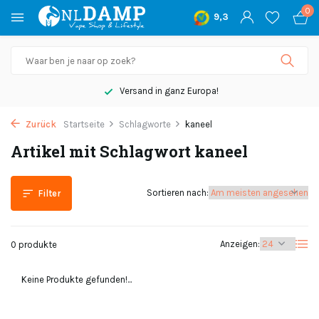
0
9,3
Versand in ganz Europa!
Zurück
Startseite
Schlagworte
kaneel
Artikel mit Schlagwort kaneel
Sortieren nach:
Filter
Anzeigen:
0 produkte
Keine Produkte gefunden!...