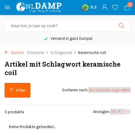
0
9,3
Versand in ganz Europa!
Zurück
Startseite
Schlagworte
keramische coil
Artikel mit Schlagwort keramische
coil
Sortieren nach:
Filter
Anzeigen:
0 produkte
Keine Produkte gefunden!...