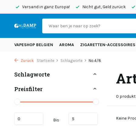
endet
Versand in ganz Europa!
Nicht gut, Geld zurück
VAPESHOP BELGIEN
AROMA
ZIGARETTEN-ACCESSOIRES
Zurück
Startseite
Schlagworte
No.4/8
Ar
Schlagworte
Preisfilter
0 produkt
Keine Prod
Bis