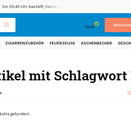
Vor 20:45 Uhr bestellt, heute versendet
Versand in ganz Europ
Besuchen
ZIGARRENZUBEHÖR
FEUERZEUGE
ASCHENBECHER
GESCH
tikel mit Schlagwort
e
ukte gefunden!...