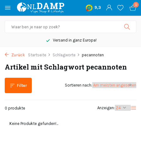
0
9,3
Versand in ganz Europa!
Zurück
Startseite
Schlagworte
pecannoten
Artikel mit Schlagwort pecannoten
Sortieren nach:
Filter
Anzeigen:
0 produkte
Keine Produkte gefunden!...