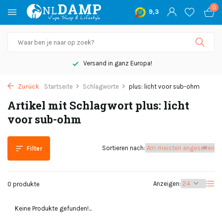
0
9,3
Versand in ganz Europa!
Zurück
Startseite
Schlagworte
plus: licht voor sub-ohm
Artikel mit Schlagwort plus: licht
voor sub-ohm
Sortieren nach:
Filter
Anzeigen:
0 produkte
Keine Produkte gefunden!...