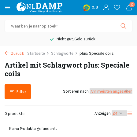
0
9,3
Nicht gut, Geld zurück
Zurück
Startseite
Schlagworte
plus: Speciale coils
Artikel mit Schlagwort plus: Speciale
coils
Sortieren nach:
Filter
Anzeigen:
0 produkte
Keine Produkte gefunden!...