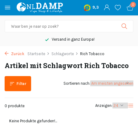
0
9,3
Versand in ganz Europa!
Zurück
Startseite
Schlagworte
Rich Tobacco
Artikel mit Schlagwort Rich Tobacco
Sortieren nach:
Filter
Anzeigen:
0 produkte
Keine Produkte gefunden!...