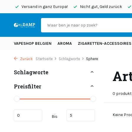
endet
Versand in ganz Europa!
Nicht gut, Geld zurück
VAPESHOP BELGIEN
AROMA
ZIGARETTEN-ACCESSOIRES
Zurück
Startseite
Schlagworte
Sphere
Ar
Schlagworte
Preisfilter
0 produkt
Keine Prod
Bis