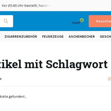
Vor 20:45 Uhr bestellt, heute versendet
Versand in ganz Europ
Besuchen
ZIGARRENZUBEHÖR
FEUERZEUGE
ASCHENBECHER
GESCH
tikel mit Schlagwort
e
ukte gefunden!...