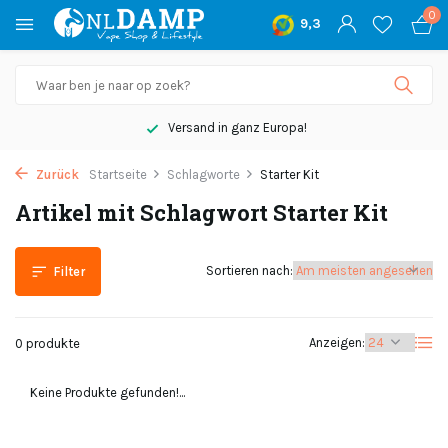
0
9,3
Versand in ganz Europa!
Zurück
Startseite
Schlagworte
Starter Kit
Artikel mit Schlagwort Starter Kit
Sortieren nach:
Filter
Anzeigen:
0 produkte
Keine Produkte gefunden!...