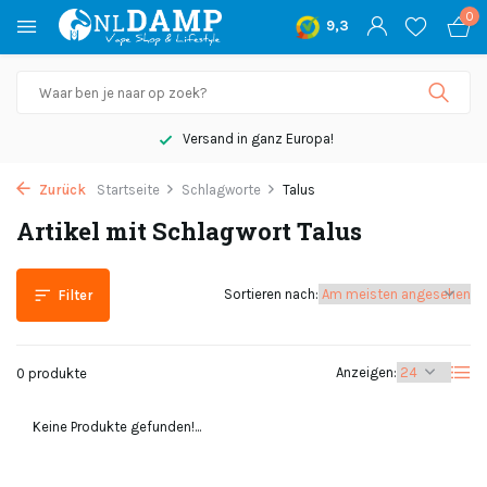
0
9,3
Versand in ganz Europa!
Zurück
Startseite
Schlagworte
Talus
Artikel mit Schlagwort Talus
Sortieren nach:
Filter
Anzeigen:
0 produkte
Keine Produkte gefunden!...