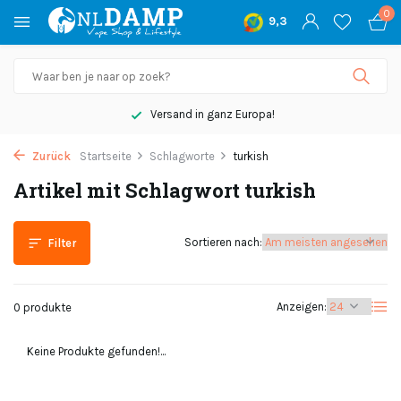
0
9,3
Versand in ganz Europa!
Zurück
Startseite
Schlagworte
turkish
Artikel mit Schlagwort turkish
Sortieren nach:
Filter
Anzeigen:
0 produkte
Keine Produkte gefunden!...