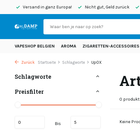
endet
Versand in ganz Europa!
Nicht gut, Geld zurück
VAPESHOP BELGIEN
AROMA
ZIGARETTEN-ACCESSOIRES
Zurück
Startseite
Schlagworte
UpOX
Ar
Schlagworte
Preisfilter
0 produkt
Keine Prod
Bis