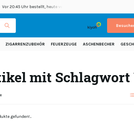
Vor 20:45 Uhr bestellt, heute versendet
Versand in ganz Europ
Besuchen
ZIGARRENZUBEHÖR
FEUERZEUGE
ASCHENBECHER
GESCH
tikel mit Schlagwor
e
ukte gefunden!...