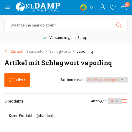
0
9,3
Versand in ganz Europa!
Zurück
Startseite
Schlagworte
vaporlinq
Artikel mit Schlagwort vaporlinq
Sortieren nach:
Filter
Anzeigen:
0 produkte
Keine Produkte gefunden!...