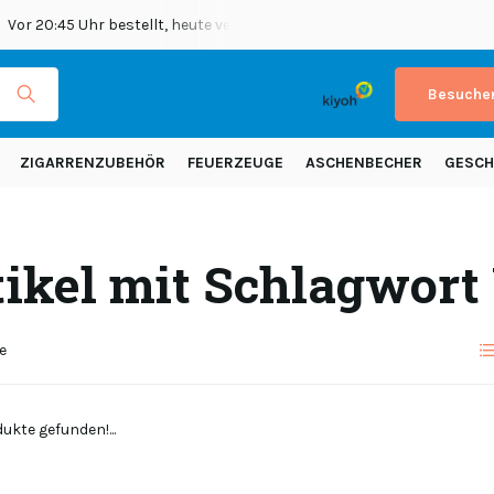
Vor 20:45 Uhr bestellt, heute versendet
Versand in ganz Europ
Besuchen
ZIGARRENZUBEHÖR
FEUERZEUGE
ASCHENBECHER
GESCH
tikel mit Schlagwort
e
ukte gefunden!...