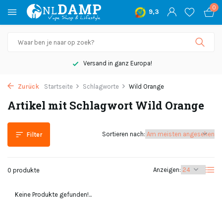
0
9,3
Versand in ganz Europa!
Zurück
Startseite
Schlagworte
Wild Orange
Artikel mit Schlagwort Wild Orange
Sortieren nach:
Filter
Anzeigen:
0 produkte
Keine Produkte gefunden!...