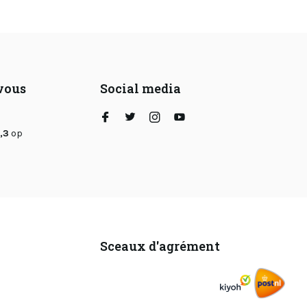
 vous
Social media
,3
op
Sceaux d'agrément