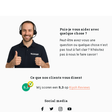
Puis-je vous aider avec
quelque chose ?
Peut-être avez-vous une
question ou quelque chose n’est
pas tout à fait clair ? N’hésitez
pas à nous le faire savoir !
Ce que nos clients vous disent
9,3
Wij scoren een
9,3
op
Kiyoh Reviews
Social media