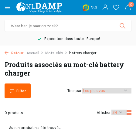
0
9,3
Expédition dans toute l’Europe!
Retour
Accueil
Mots-clés
battery charger
Produits associés au mot-clé battery
charger
Trier par:
Filter
Afficher:
0 produits
Aucun produit n'a été trouvé...