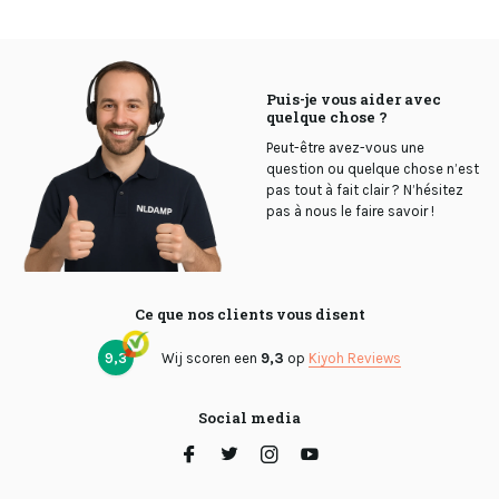
Puis-je vous aider avec
quelque chose ?
Peut-être avez-vous une
question ou quelque chose n’est
pas tout à fait clair ? N’hésitez
pas à nous le faire savoir !
Ce que nos clients vous disent
9,3
Wij scoren een
9,3
op
Kiyoh Reviews
Social media