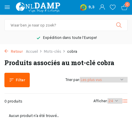
0
9,3
Expédition dans toute l’Europe!
Retour
Accueil
Mots-clés
cobra
Produits associés au mot-clé cobra
Trier par:
Filter
Afficher:
0 produits
Aucun produit n'a été trouvé...