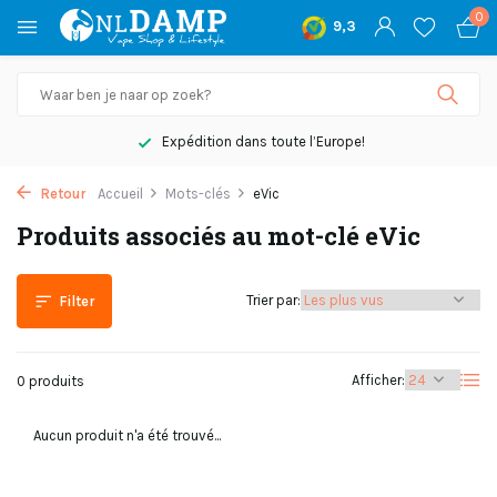
0
9,3
Expédition dans toute l’Europe!
Retour
Accueil
Mots-clés
eVic
Produits associés au mot-clé eVic
Trier par:
Filter
Afficher:
0 produits
Aucun produit n'a été trouvé...