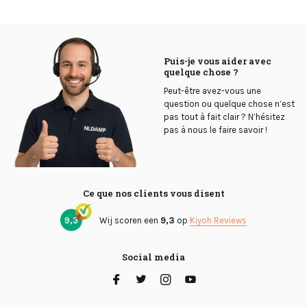
Puis-je vous aider avec
quelque chose ?
Peut-être avez-vous une
question ou quelque chose n’est
pas tout à fait clair ? N’hésitez
pas à nous le faire savoir !
Ce que nos clients vous disent
9,3
Wij scoren een
9,3
op
Kiyoh Reviews
Social media