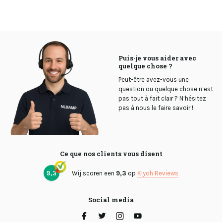
Puis-je vous aider avec
quelque chose ?
Peut-être avez-vous une
question ou quelque chose n’est
pas tout à fait clair ? N’hésitez
pas à nous le faire savoir !
Ce que nos clients vous disent
9,3
Wij scoren een
9,3
op
Kiyoh Reviews
Social media