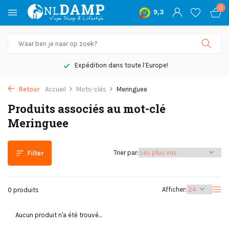
0
9,3
Expédition dans toute l’Europe!
Retour
Accueil
Mots-clés
Meringuee
Produits associés au mot-clé
Meringuee
Trier par:
Filter
Afficher:
0 produits
Aucun produit n'a été trouvé...