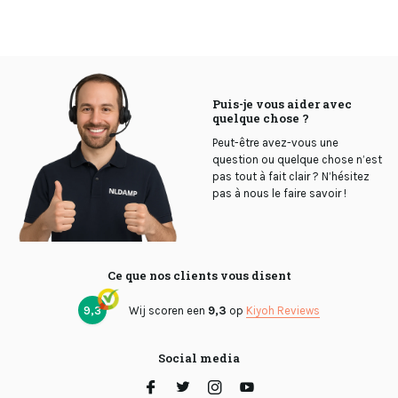
Puis-je vous aider avec
quelque chose ?
Peut-être avez-vous une
question ou quelque chose n’est
pas tout à fait clair ? N’hésitez
pas à nous le faire savoir !
Ce que nos clients vous disent
9,3
Wij scoren een
9,3
op
Kiyoh Reviews
Social media