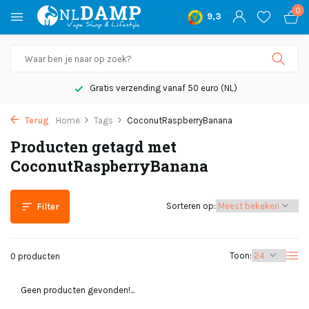
0
9,3
Gratis verzending vanaf 50 euro (NL)
Terug
Home
Tags
CoconutRaspberryBanana
Producten getagd met
CoconutRaspberryBanana
Sorteren op:
Filter
Toon:
0 producten
Geen producten gevonden!...