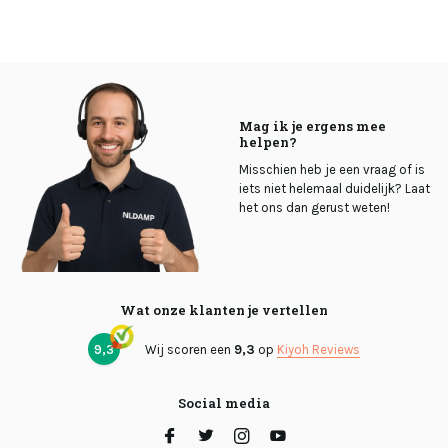
Mag ik je ergens mee
helpen?
Misschien heb je een vraag of is
iets niet helemaal duidelijk? Laat
het ons dan gerust weten!
Wat onze klanten je vertellen
9,3
Wij scoren een
9,3
op
Kiyoh Reviews
Social media