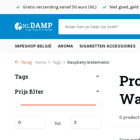
onden
Gratis verzending vanaf 50 euro (NL)
Niet goed, geld
VAPESHOP BELGIË
AROMA
SIGARETTEN ACCESSOIRES
Terug
Home
Tags
Raspberry Watermelon
Pr
Tags
Prijs filter
Wa
0 produc
Tot
Geen prod