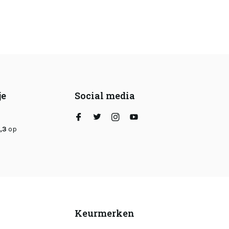
je
Social media
,3
op
Keurmerken