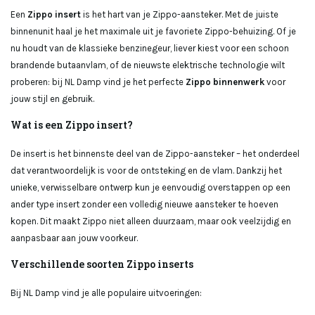
Een
Zippo insert
is het hart van je Zippo-aansteker. Met de juiste
binnenunit haal je het maximale uit je favoriete Zippo-behuizing. Of je
nu houdt van de klassieke benzinegeur, liever kiest voor een schoon
brandende butaanvlam, of de nieuwste elektrische technologie wilt
proberen: bij NL Damp vind je het perfecte
Zippo binnenwerk
voor
jouw stijl en gebruik.
Wat is een Zippo insert?
De insert is het binnenste deel van de Zippo-aansteker – het onderdeel
dat verantwoordelijk is voor de ontsteking en de vlam. Dankzij het
unieke, verwisselbare ontwerp kun je eenvoudig overstappen op een
ander type insert zonder een volledig nieuwe aansteker te hoeven
kopen. Dit maakt Zippo niet alleen duurzaam, maar ook veelzijdig en
aanpasbaar aan jouw voorkeur.
Verschillende soorten Zippo inserts
Bij NL Damp vind je alle populaire uitvoeringen: