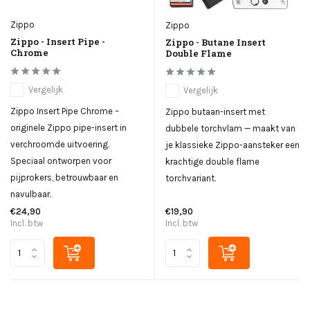
Zippo
Zippo
Zippo - Insert Pipe -
Zippo - Butane Insert
Chrome
Double Flame
Vergelijk
Vergelijk
Zippo Insert Pipe Chrome –
Zippo butaan-insert met
originele Zippo pipe-insert in
dubbele torchvlam — maakt van
verchroomde uitvoering.
je klassieke Zippo-aansteker een
Speciaal ontworpen voor
krachtige double flame
pijprokers, betrouwbaar en
torchvariant.
navulbaar.
€24,90
€19,90
Incl. btw
Incl. btw