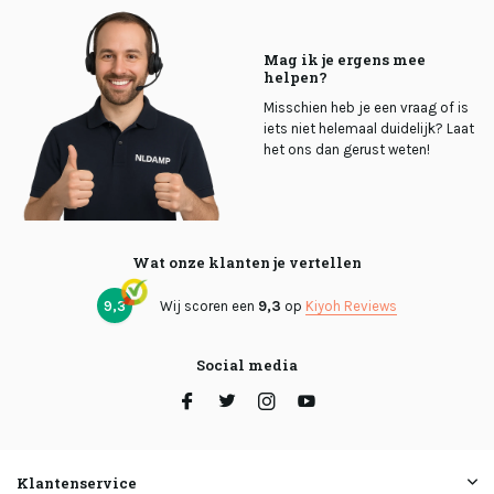
Mag ik je ergens mee
helpen?
Misschien heb je een vraag of is
iets niet helemaal duidelijk? Laat
het ons dan gerust weten!
Wat onze klanten je vertellen
9,3
Wij scoren een
9,3
op
Kiyoh Reviews
Social media
Klantenservice