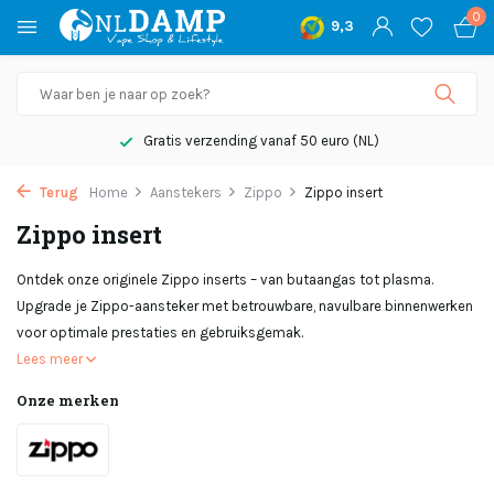
0
9,3
Niet goed, geld terug
Terug
Home
Aanstekers
Zippo
Zippo insert
Zippo insert
Ontdek onze originele Zippo inserts – van butaangas tot plasma.
Upgrade je Zippo-aansteker met betrouwbare, navulbare binnenwerken
voor optimale prestaties en gebruiksgemak.
Lees meer
Onze merken