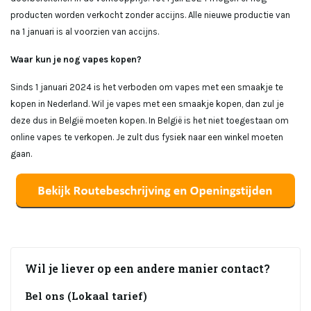
producten worden verkocht zonder accijns. Alle nieuwe productie van
na 1 januari is al voorzien van accijns.
Waar kun je nog vapes kopen?
Sinds 1 januari 2024 is het verboden om vapes met een smaakje te
kopen in Nederland. Wil je vapes met een smaakje kopen, dan zul je
deze dus in België moeten kopen. In België is het niet toegestaan om
online vapes te verkopen. Je zult dus fysiek naar een winkel moeten
gaan.
Wil je liever op een andere manier contact?
Bel ons (Lokaal tarief)