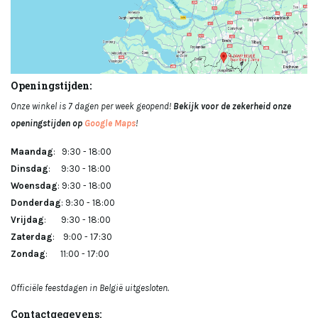
Openingstijden:
Onze winkel is 7 dagen per week geopend!
Bekijk voor de zekerheid onze
openingstijden op
Google Maps
!
Maandag
: 9:30 - 18:00
Dinsdag
: 9:30 - 18:00
Woensdag
: 9:30 - 18:00
Donderdag
: 9:30 - 18:00
Vrijdag
: 9:30 - 18:00
Zaterdag
: 9:00 - 17:30
Zondag
: 11:00 - 17:00
Officiële feestdagen in België uitgesloten.
Contactgegevens: