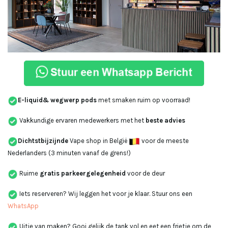
E-liquid
& wegwerp pods
met smaken ruim op voorraad!
Vakkundige ervaren medewerkers met het
beste advies
Dichtstbijzijnde
Vape shop in België
voor de meeste
Nederlanders (3 minuten vanaf de grens!)
Ruime
gratis parkeergelegenheid
voor de deur
Iets reserveren? Wij leggen het voor je klaar. Stuur ons een
WhatsApp
Uitje van maken? Gooi gelijk de tank vol en eet een frietje om de