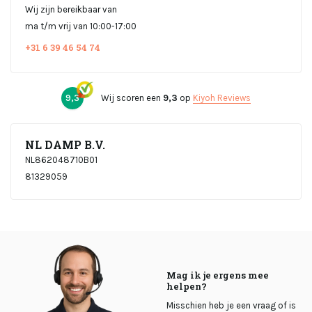
Wij zijn bereikbaar van
ma t/m vrij van 10:00-17:00
+31 6 39 46 54 74
9,3
Wij scoren een
9,3
op
Kiyoh Reviews
NL DAMP B.V.
NL862048710B01
81329059
Mag ik je ergens mee
helpen?
Misschien heb je een vraag of is