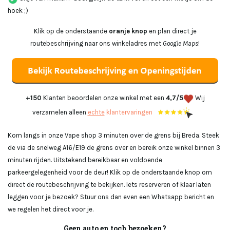
hoek ;)
Klik op de onderstaande
oranje knop
en plan direct je
routebeschrijving naar ons winkeladres met
Google Maps
!
+150
Klanten beoordelen onze winkel met een
4,7/5
Wij
verzamelen alleen
echte
klantervaringen
Kom langs in onze Vape shop 3 minuten over de grens bij Breda. Steek
de via de snelweg A16/E19 de grens over en bereik onze winkel binnen 3
minuten rijden. Uitstekend bereikbaar en voldoende
parkeergelegenheid voor de deur! Klik op de onderstaande knop om
direct de routebeschrijving te bekijken. Iets reserveren of klaar laten
leggen voor je bezoek? Stuur ons dan even een Whatsapp bericht en
we regelen het direct voor je.
Geen auto en toch bezoeken?