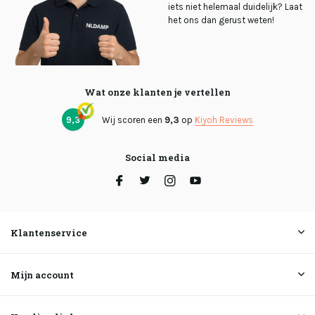
iets niet helemaal duidelijk? Laat
het ons dan gerust weten!
Wat onze klanten je vertellen
9,3
Wij scoren een
9,3
op
Kiyoh Reviews
Social media
Klantenservice
Mijn account