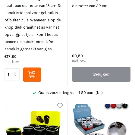
heeft een diameter van 13 cm. De
diameter van 22 cm
asbak is ideaal voor gebruik in-
of buiten huis. Wanneer je op de
knop druk draait het as van het
opvangplaatje en komt het as
binnen de asbak terecht. De
asbak is gemaakt van glas.
€9,50
€17,90
Incl. btw
Incl. btw
Bekijken
g vanaf 50 euro (NL)
Niet goed, geld ter