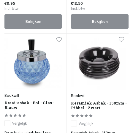
€9,95
€12,50
Incl. btw
Incl. btw
Bekijken
Bekijken
Bookwill
Bookwill
Draai-asbak - Bol - Glas -
Keramiek Asbak - 150mm -
Blauw
Ribbel - Zwart
Vergelijk
Vergelijk
Deze bolle asbak heeft een
Keramiek Asbak - 150mm -