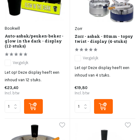
Bookwill
Zorr
Auto-asbak/peuken-beker -
Zorr - asbak - 80mm - topsy
glow in the dark - display
twist - display (4-stuks)
(12-stuks)
Vergelijk
Vergelijk
Let op! Deze display heeft een
Let op! Deze display heeft een
inhoud van 4 stuks.
inhoud van 12 stuks.
€23,40
€19,80
Incl. btw
Incl. btw