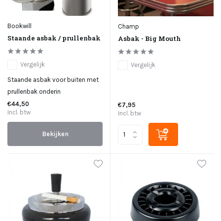
Bookwill
Champ
Staande asbak / prullenbak
Asbak - Big Mouth
Vergelijk
Vergelijk
Staande asbak voor buiten met
prullenbak onderin
€44,50
€7,95
Incl. btw
Incl. btw
Bekijken