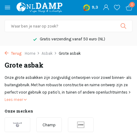
0
9,3
Gratis verzending vanaf 50 euro (NL)
Terug
Home
Asbak
Grote asbak
Grote asbak
Onze grote asbakken zijn zorgvuldig ontworpen voor zowel binnen- als
buitengebruik. Met hun robuuste constructie en ruime ontwerp zijn ze
perfect voor gebruik op patio's, in tuinen of andere openluchtruimtes >
Lees meer
Onze merken
Champ