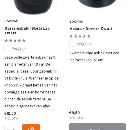
Bookwill
Bookwill
Draai-asbak - Metallic
Asbak - Dover - Zwart
zwart
Vergelijk
Vergelijk
Zwart kleurige asbak met een
Deze bolle zwarte asbak heeft
diameter van 22 cm
een diameter van 13 cm. De
asbak is ideaal voor gebruik in-
of buiten huis. Wanneer je op de
knop druk draait het as van het
opvangplaatje en komt het as
binnen de asbak terecht. De
asbak is gemaakt van glas.
€9,50
€12,50
Incl. btw
Incl. btw