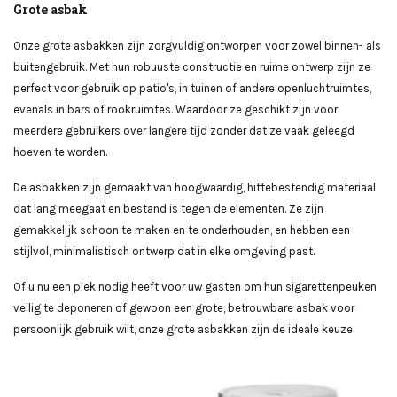
Grote asbak
Onze grote asbakken zijn zorgvuldig ontworpen voor zowel binnen- als
buitengebruik. Met hun robuuste constructie en ruime ontwerp zijn ze
perfect voor gebruik op patio's, in tuinen of andere openluchtruimtes,
evenals in bars of rookruimtes. Waardoor ze geschikt zijn voor
meerdere gebruikers over langere tijd zonder dat ze vaak geleegd
hoeven te worden.
De asbakken zijn gemaakt van hoogwaardig, hittebestendig materiaal
dat lang meegaat en bestand is tegen de elementen. Ze zijn
gemakkelijk schoon te maken en te onderhouden, en hebben een
stijlvol, minimalistisch ontwerp dat in elke omgeving past.
Of u nu een plek nodig heeft voor uw gasten om hun sigarettenpeuken
veilig te deponeren of gewoon een grote, betrouwbare asbak voor
persoonlijk gebruik wilt, onze grote asbakken zijn de ideale keuze.