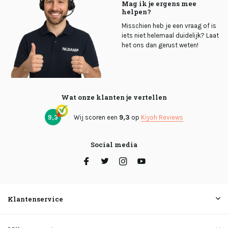
Mag ik je ergens mee
helpen?
Misschien heb je een vraag of is
iets niet helemaal duidelijk? Laat
het ons dan gerust weten!
Wat onze klanten je vertellen
9,3
Wij scoren een
9,3
op
Kiyoh Reviews
Social media
Klantenservice