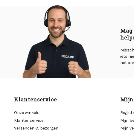
Mag 
help
Misschi
iets ni
het on
Klantenservice
Mijn
Onze winkels
Regist
Klantenservice
Mijn b
Verzenden & bezorgen
Mijn ve