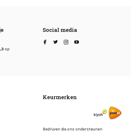
je
Social media
,3
op
Keurmerken
Bedrijven die ons ondersteunen