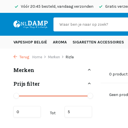
 terug
Vóór 20:45 besteld, vandaag verzonden
Gratis verze
VAPESHOP BELGIË
AROMA
SIGARETTEN ACCESSOIRES
Terug
Home
Merken
Rizla
Merken
0 produc
Prijs filter
Geen prod
Tot