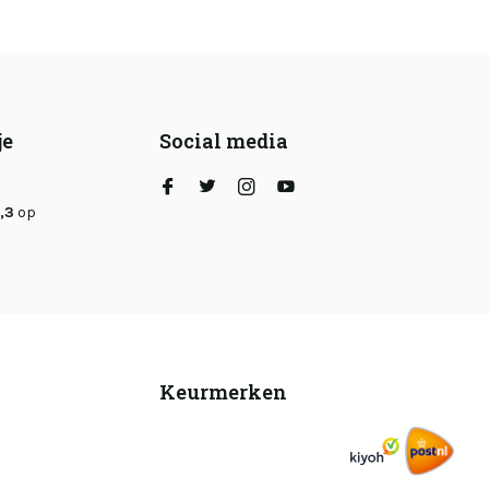
je
Social media
,3
op
Keurmerken