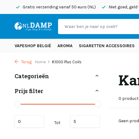
onden
Gratis verzending vanaf 50 euro (NL)
Niet goed, geld
VAPESHOP BELGIË
AROMA
SIGARETTEN ACCESSOIRES
Terug
Home
K1000 Plus Coils
Ka
Categorieën
Prijs filter
0 produc
Geen prod
Tot