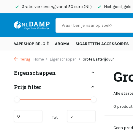
onden
Gratis verzending vanaf 50 euro (NL)
Niet goed, geld
VAPESHOP BELGIË
AROMA
SIGARETTEN ACCESSOIRES
Terug
Home
Eigenschappen
Grote Batterijduur
Gro
Eigenschappen
Prijs filter
Alle start
0 produc
Tot
Geen prod