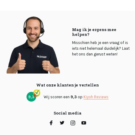
Mag ik je ergens mee
helpen?
Misschien heb je een vraag of is
iets niet helemaal duidelijk? Laat
het ons dan gerust weten!
Wat onze klanten je vertellen
9,3
Wij scoren een
9,3
op
Kiyoh Reviews
Social media