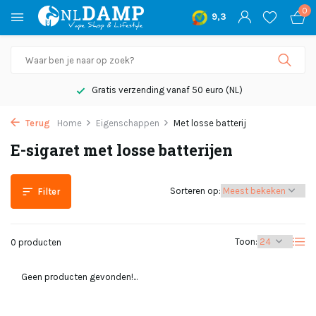
0
9,3
Gratis verzending vanaf 50 euro (NL)
Terug
Home
Eigenschappen
Met losse batterij
E-sigaret met losse batterijen
Sorteren op:
Filter
Toon:
0 producten
Geen producten gevonden!...