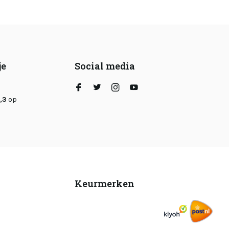
je
Social media
,3
op
Keurmerken