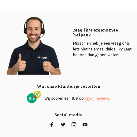
Mag ik je ergens mee
helpen?
Misschien heb je een vraag of is
iets niet helemaal duidelijk? Laat
het ons dan gerust weten!
Wat onze klanten je vertellen
9,3
Wij scoren een
9,3
op
Kiyoh Reviews
Social media