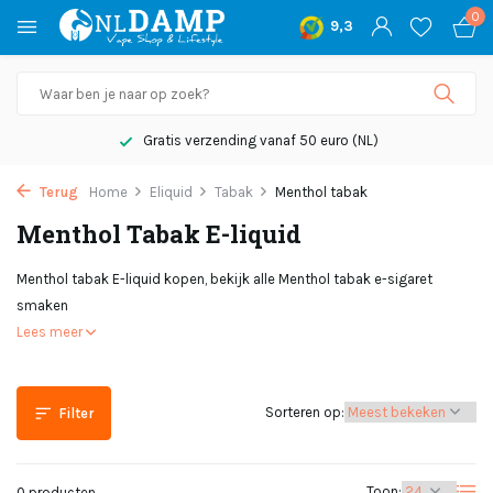
0
9,3
Gratis verzending vanaf 50 euro (NL)
Terug
Home
Eliquid
Tabak
Menthol tabak
Menthol Tabak E-liquid
Menthol tabak E-liquid kopen, bekijk alle Menthol tabak e-sigaret
smaken
Lees meer
Sorteren op:
Filter
Toon:
0 producten