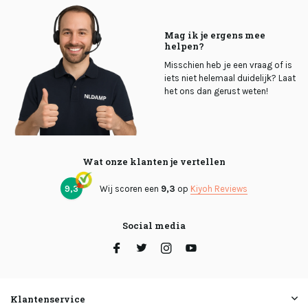
Mag ik je ergens mee
helpen?
Misschien heb je een vraag of is
iets niet helemaal duidelijk? Laat
het ons dan gerust weten!
Wat onze klanten je vertellen
9,3
Wij scoren een
9,3
op
Kiyoh Reviews
Social media
Klantenservice