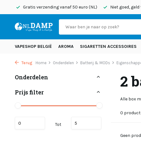
onden
Gratis verzending vanaf 50 euro (NL)
Niet goed, geld
VAPESHOP BELGIË
AROMA
SIGARETTEN ACCESSOIRES
Terug
Home
Onderdelen
Batterij & MODs
Eigenschapp
2 b
Onderdelen
Prijs filter
Alle box m
0 produc
Tot
Geen prod