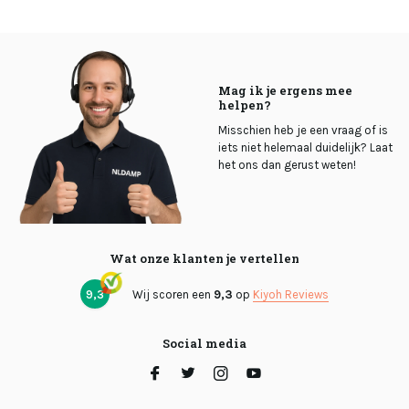
Mag ik je ergens mee
helpen?
Misschien heb je een vraag of is
iets niet helemaal duidelijk? Laat
het ons dan gerust weten!
Wat onze klanten je vertellen
9,3
Wij scoren een
9,3
op
Kiyoh Reviews
Social media