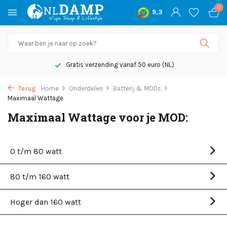
0
9,3
Gratis verzending vanaf 50 euro (NL)
Terug
Home
Onderdelen
Batterij & MODs
Maximaal Wattage
Maximaal Wattage voor je MOD:
0 t/m 80 watt
80 t/m 160 watt
Hoger dan 160 watt