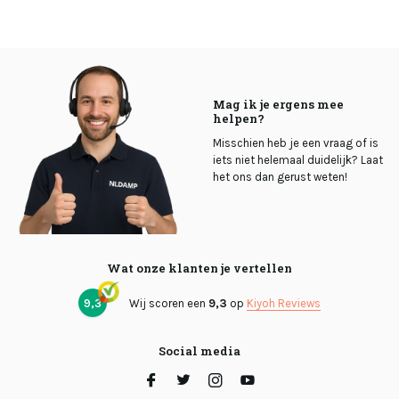
Mag ik je ergens mee
helpen?
Misschien heb je een vraag of is
iets niet helemaal duidelijk? Laat
het ons dan gerust weten!
Wat onze klanten je vertellen
9,3
Wij scoren een
9,3
op
Kiyoh Reviews
Social media