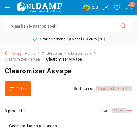
0
9,3
Gratis verzending vanaf 50 euro (NL)
Terug
Home
Onderdelen
Clearomizers
Clearomizer Merken
Clearomizer Asvape
Clearomizer Asvape
Sorteren op:
Filter
Toon:
0 producten
Geen producten gevonden!...