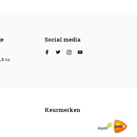
je
Social media
,3
op
Keurmerken