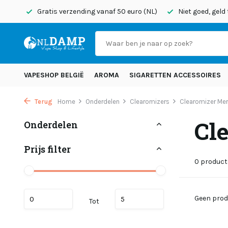
onden
Gratis verzending vanaf 50 euro (NL)
Niet goed, geld
VAPESHOP BELGIË
AROMA
SIGARETTEN ACCESSOIRES
Terug
Home
Onderdelen
Clearomizers
Clearomizer Me
Cl
Onderdelen
Prijs filter
0 produc
Geen prod
Tot