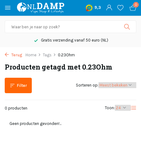
0
9,3
Gratis verzending vanaf 50 euro (NL)
Terug
Home
Tags
0.23Ohm
Producten getagd met 0.23Ohm
Sorteren op:
Filter
Toon:
0 producten
Geen producten gevonden!...