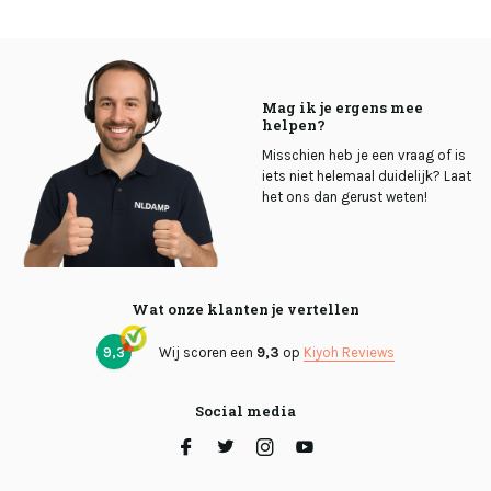
Mag ik je ergens mee
helpen?
Misschien heb je een vraag of is
iets niet helemaal duidelijk? Laat
het ons dan gerust weten!
Wat onze klanten je vertellen
9,3
Wij scoren een
9,3
op
Kiyoh Reviews
Social media