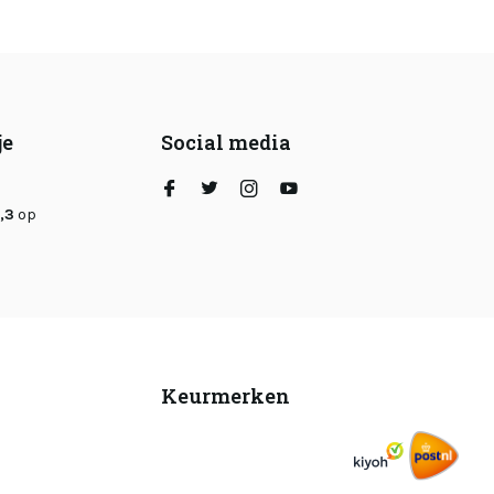
je
Social media
,3
op
Keurmerken