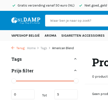
onden
Gratis verzending vanaf 50 euro (NL)
Niet goed, geld
VAPESHOP BELGIË
AROMA
SIGARETTEN ACCESSOIRES
Terug
Home
Tags
American Blend
Pr
Tags
Prijs filter
0 produc
Geen prod
Tot