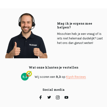
Mag ik je ergens mee
helpen?
Misschien heb je een vraag of is
iets niet helemaal duidelijk? Laat
het ons dan gerust weten!
Wat onze klanten je vertellen
9,3
Wij scoren een
9,3
op
Kiyoh Reviews
Social media