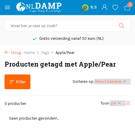
0
9,3
Gratis verzending vanaf 50 euro (NL)
Terug
Home
Tags
Apple/Pear
Producten getagd met Apple/Pear
Sorteren op:
Filter
Toon:
0 producten
Geen producten gevonden!...