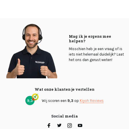
Mag ik je ergens mee
helpen?
Misschien heb je een vraag of is
iets niet helemaal duidelijk? Laat
het ons dan gerust weten!
Wat onze klanten je vertellen
9,3
Wij scoren een
9,3
op
Kiyoh Reviews
Social media