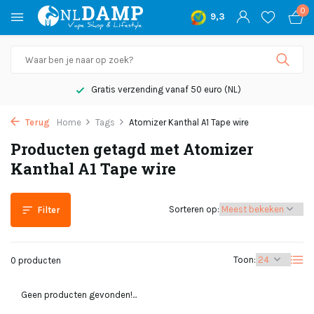
0
9,3
Gratis verzending vanaf 50 euro (NL)
Terug
Home
Tags
Atomizer Kanthal A1 Tape wire
Producten getagd met Atomizer
Kanthal A1 Tape wire
Sorteren op:
Filter
Toon:
0 producten
Geen producten gevonden!...