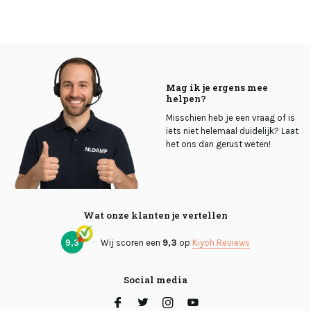
Mag ik je ergens mee
helpen?
Misschien heb je een vraag of is
iets niet helemaal duidelijk? Laat
het ons dan gerust weten!
Wat onze klanten je vertellen
9,3
Wij scoren een
9,3
op
Kiyoh Reviews
Social media