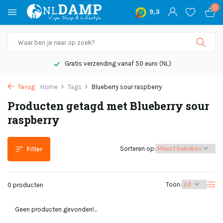
0
9,3
Gratis verzending vanaf 50 euro (NL)
Terug
Home
Tags
Blueberry sour raspberry
Producten getagd met Blueberry sour
raspberry
Sorteren op:
Filter
Toon:
0 producten
Geen producten gevonden!...