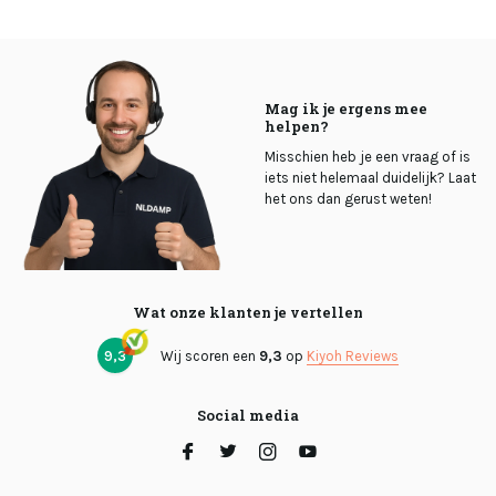
Mag ik je ergens mee
helpen?
Misschien heb je een vraag of is
iets niet helemaal duidelijk? Laat
het ons dan gerust weten!
Wat onze klanten je vertellen
9,3
Wij scoren een
9,3
op
Kiyoh Reviews
Social media