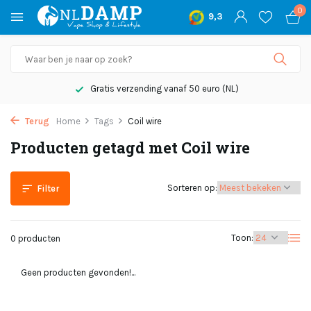
0
9,3
Gratis verzending vanaf 50 euro (NL)
Terug
Home
Tags
Coil wire
Producten getagd met Coil wire
Sorteren op:
Filter
Toon:
0 producten
Geen producten gevonden!...