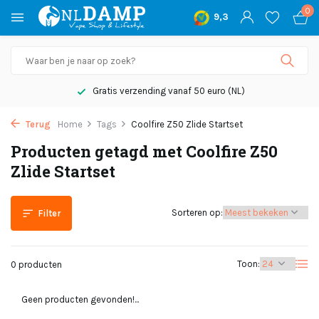
0
9,3
Gratis verzending vanaf 50 euro (NL)
Terug
Home
Tags
Coolfire Z50 Zlide Startset
Producten getagd met Coolfire Z50
Zlide Startset
Sorteren op:
Filter
Toon:
0 producten
Geen producten gevonden!...