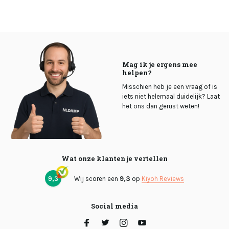
Mag ik je ergens mee
helpen?
Misschien heb je een vraag of is
iets niet helemaal duidelijk? Laat
het ons dan gerust weten!
Wat onze klanten je vertellen
9,3
Wij scoren een
9,3
op
Kiyoh Reviews
Social media