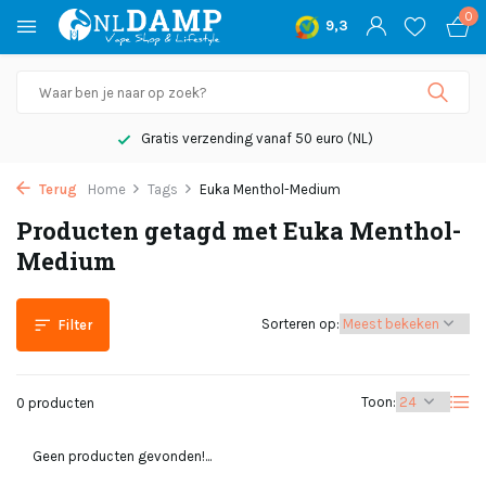
0
9,3
Gratis verzending vanaf 50 euro (NL)
Terug
Home
Tags
Euka Menthol-Medium
Producten getagd met Euka Menthol-
Medium
Sorteren op:
Filter
Toon:
0 producten
Geen producten gevonden!...