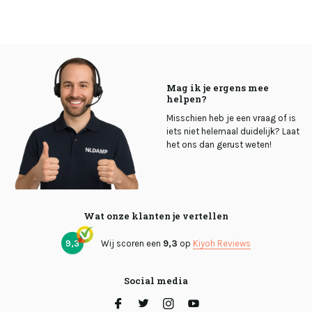
Mag ik je ergens mee
helpen?
Misschien heb je een vraag of is
iets niet helemaal duidelijk? Laat
het ons dan gerust weten!
Wat onze klanten je vertellen
9,3
Wij scoren een
9,3
op
Kiyoh Reviews
Social media