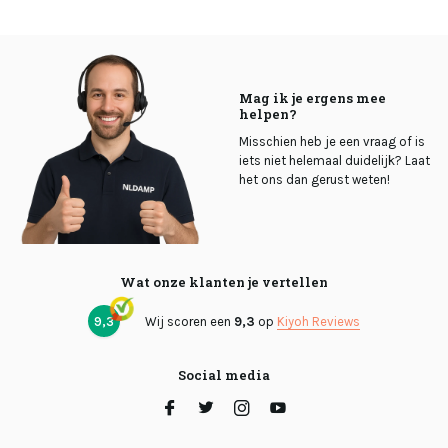
Mag ik je ergens mee
helpen?
Misschien heb je een vraag of is
iets niet helemaal duidelijk? Laat
het ons dan gerust weten!
Wat onze klanten je vertellen
9,3
Wij scoren een
9,3
op
Kiyoh Reviews
Social media