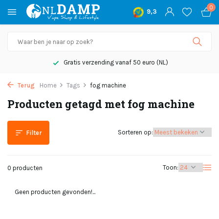
0
9,3
Gratis verzending vanaf 50 euro (NL)
Terug
Home
Tags
fog machine
Producten getagd met fog machine
Sorteren op:
Filter
Toon:
0 producten
Geen producten gevonden!...